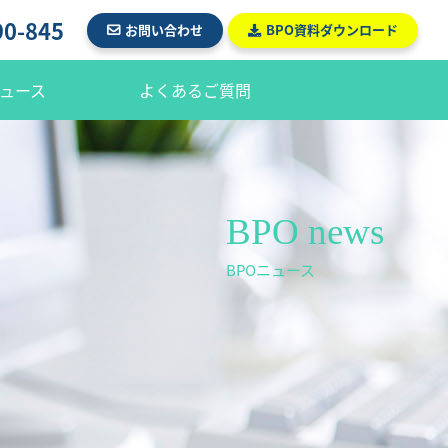
90-845
お問い合わせ
BPO資料ダウンロード
ュース
よくあるご質問
BPO news
BPOニュース