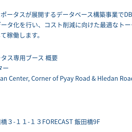
ポータスが展開するデータベース構築事業でDB
データ化を行い、コスト削減に向けた最適なトー
して稼働します。
タス専用ブース 概要
ター
n Center, Corner of Pyay Road & Hledan Ro
-１１-１３FORECAST 飯田橋9F