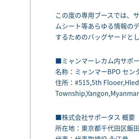
この度の専用ブースでは、サ
ムシート等あらゆる情報の
するためのバッグヤードと
■ミャンマーレカム内サポー
名称：ミャンマーBPO セン
住所：#515,5th Flooer,Hleda
Township,Yangon,Myanmar
■株式会社サポータス 概要
所在地：東京都千代田区飯田橋３
代表：代表取締役 永江恭